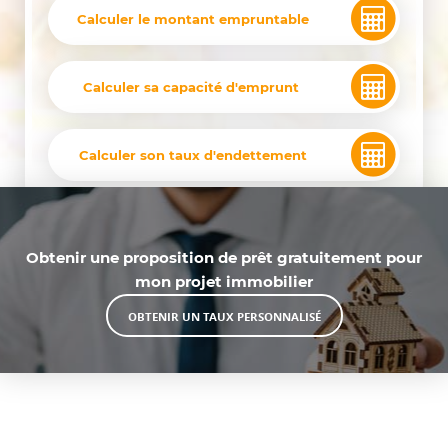
Calculer le montant empruntable
Calculer sa capacité d'emprunt
Calculer son taux d'endettement
Obtenir une proposition de prêt gratuitement pour
mon projet immobilier
OBTENIR UN TAUX PERSONNALISÉ