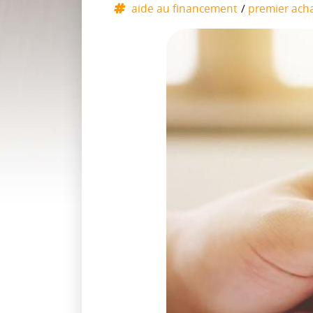
aide au financement
premier acha