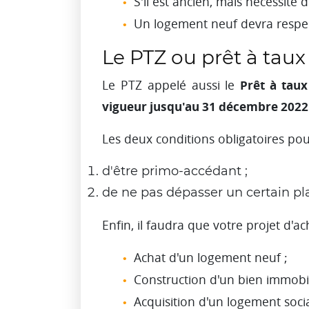
S'il est ancien, mais nécessit
Un logement neuf devra respec
Le PTZ ou prêt à taux
Prêt à taux
Le PTZ appelé aussi le
vigueur jusqu'au 31 décembre 2022
Les deux conditions obligatoires pou
d'être primo-accédant ;
de ne pas dépasser un certain pl
Enfin, il faudra que votre projet d'a
Achat d'un logement neuf ;
Construction d'un bien immobili
Acquisition d'un logement socia