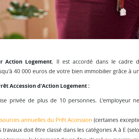
ar Action Logement
. Il est accordé dans le cadre 
squ'à 40 000 euros de votre bien immobilier grâce à un
Prêt Accession d'Action Logement :
rise privée de plus de 10 personnes. L'employeur n
ssources annuelles du Prêt Accession
(certaines excepti
s travaux doit être classé dans les catégories A à E (selo