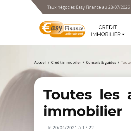
Taux négociés Easy Finance au 28/07/2026
CRÉDIT
IMMOBILIER
Accueil
Crédit immobilier
Conseils & guides
Toute
Toutes les
immobilier
le 20/04/2021 à 17:22