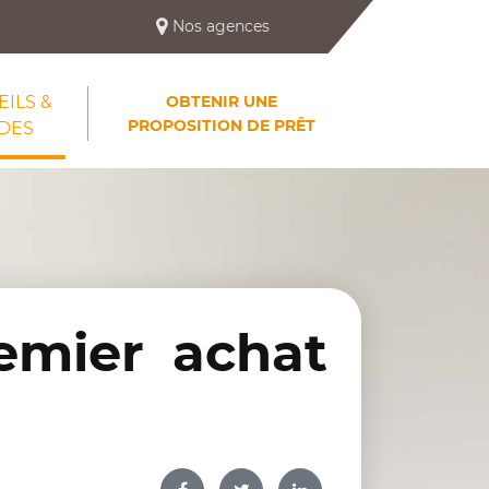
Nos agences
ILS &
OBTENIR UNE
PROPOSITION DE PRÊT
DES
emier achat