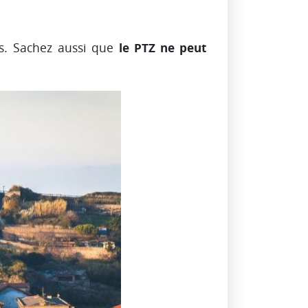
le PTZ ne peut
es. Sachez aussi que