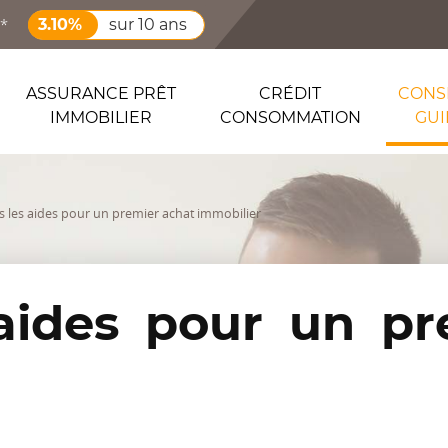
 *
3.10%
sur 10 ans
ASSURANCE PRÊT
CRÉDIT
CONSE
IMMOBILIER
CONSOMMATION
GUI
s les aides pour un premier achat immobilier
 aides pour un pr