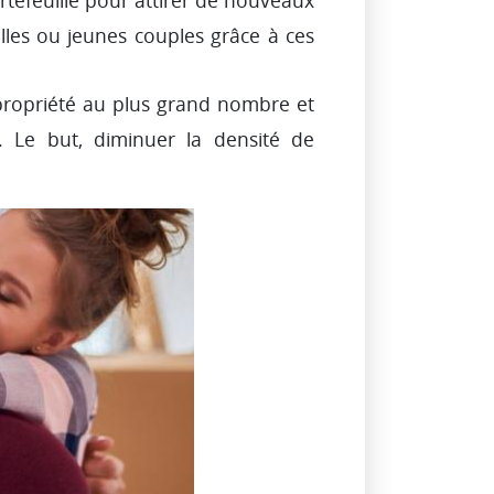
efeuille pour attirer de nouveaux
illes ou jeunes couples grâce à ces
la propriété au plus grand nombre et
 Le but, diminuer la densité de