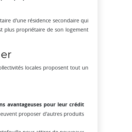
étaire d'une résidence secondaire qui
st plus propriétaire de son logement
ier
llectivités locales proposent tout un
ns avantageuses pour leur crédit
s peuvent proposer d'autres produits