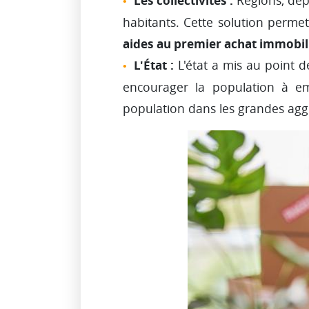
Les collectivités :
Régions, dép
habitants. Cette solution permet
aides au premier achat immobil
L'État :
L'état a mis au point 
encourager la population à em
population dans les grandes agg