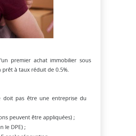
d'un premier achat immobilier sous
 prêt à taux réduit de 0.5%.
e doit pas être une entreprise du
ons peuvent être appliquées) ;
n le DPE) ;