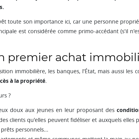
s.
vêt toute son importance ici, car une personne propri
ncipale est considérée comme primo-accédant (s'il n'e
n premier achat immobil
tion immobilière, les banques, l'État, mais aussi les co
ccès à la propriété
.
urs ?
conditio
yeux doux aux jeunes en leur proposant des
des clients qu'elles peuvent fidéliser et auxquels elle
 prêts personnels...